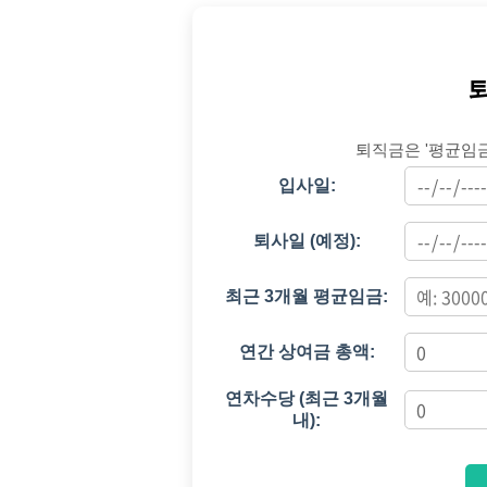
퇴직금은 '평균임금 
입사일:
퇴사일 (예정):
최근 3개월 평균임금:
연간 상여금 총액:
연차수당 (최근 3개월
내):