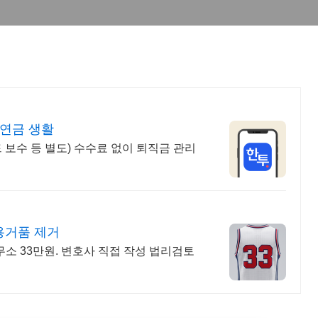
 연금 생활
보수 등 별도) 수수료 없이 퇴직금 관리
용거품 제거
 사무소 33만원. 변호사 직접 작성 법리검토