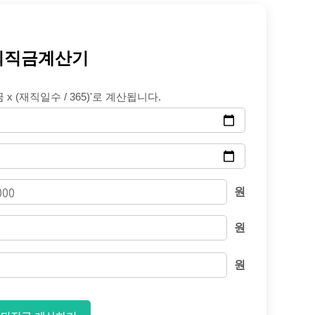
퇴직금계산기
x (재직일수 / 365)'로 계산됩니다.
원
원
원