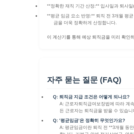
**정확한 재직 기간 산정:** 입사일과 퇴
**평균 임금 요소 반영:** 퇴직 전 3개월
금을 더욱 정확하게 산정합니다.
이 계산기를 통해 예상 퇴직금을 미리 확인하
자주 묻는 질문 (FAQ)
Q: 퇴직금 지급 조건은 어떻게 되나요?
A: 근로자퇴직급여보장법에 따라 계속 근
든 근로자는 퇴직금을 받을 수 있습니다
Q: '평균임금'은 정확히 무엇인가요?
A: 평균임금이란 퇴직 전 **3개월 동