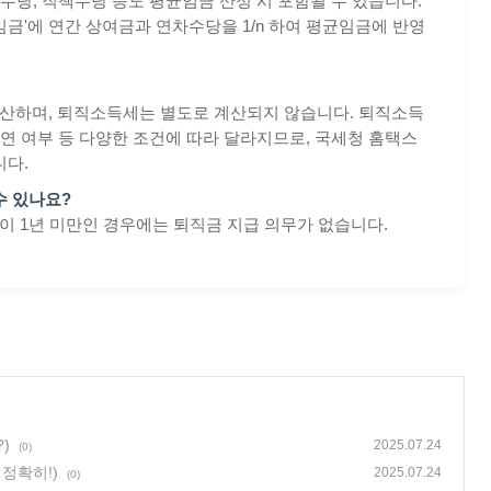
수당, 직책수당 등도 평균임금 산정 시 포함될 수 있습니다.
임금'에 연간 상여금과 연차수당을 1/n 하여 평균임금에 반영
 계산하며, 퇴직소득세는 별도로 계산되지 않습니다. 퇴직소득
이연 여부 등 다양한 조건에 따라 달라지므로, 국세청 홈택스
니다.
수 있나요?
간이 1년 미만인 경우에는 퇴직금 지급 의무가 없습니다.
)
2025.07.24
(0)
정확히!)
2025.07.24
(0)